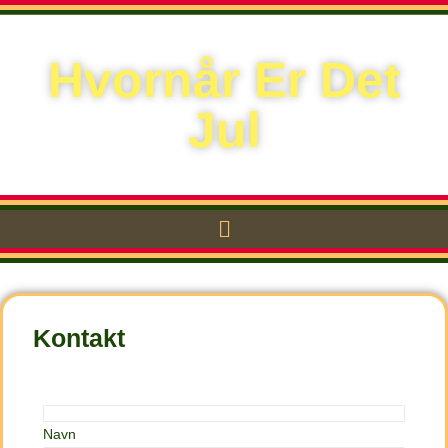
Hvornår Er Det
Jul
Kontakt
Navn