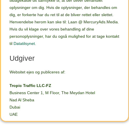
tilbagekalde dit samtykke til, at der bliver behandlet
oplysninger om dig. Hvis de oplysninger, der behandles om
dig, er forkerte har du ret til at de bliver rettet eller slettet.
Henvendelse herom kan ske til: Laan @ MercuryAds.Media.
Hvis du vil klage over vores behandling af dine
personoplysninger, har du også mulighed for at tage kontakt
til
Datatilsynet
.
Udgiver
Websitet ejes og publiceres af:
Tropic Traffic LLC-FZ
Business Center 1, M Floor, The Meydan Hotel
Nad Al Sheba
Dubai
UAE