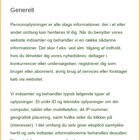
Generelt
Personoplysninger er alle slags informationer, der i et eller
andet omfang kan henføres til dig. Når du benytter vores
website indsamler og behandler vi en række sådanne
informationer. Det sker f.eks. ved alm. tilgang af indhold,
hvis du tilmelder dig vores nyhedsbrev, deltager i
konkurrencer eller undersøgelser, registrerer dig som
bruger eller abonnent, øvrig brug af services eller foretager
køb via websitet.
Vi indsamler og behandler typisk følgende typer af
oplysninger: Et unikt ID og tekniske oplysninger om din
computer, tablet eller mobiltelefon, dit IP-nummer,
geografisk placering, samt hvilke sider du klikker på
(interesser). I det omfang du selv giver eksplicit samtykke
hertil og selv indtaster informationerne behandles desuden: