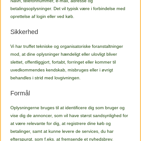
Navn, telefonnummer, e-mail, adresse og
betalingsoplysninger. Det vil typisk være i forbindelse med
oprettelse af login eller ved køb.
Sikkerhed
Vi har truffet tekniske og organisatoriske foranstaltninger
mod, at dine oplysninger hændeligt eller ulovligt bliver
slettet, offentliggjort, fortabt, forringet eller kommer til
uvedkommendes kendskab, misbruges eller i øvrigt
behandles i strid med lovgivningen.
Formål
Oplysningerne bruges til at identificere dig som bruger og
vise dig de annoncer, som vil have størst sandsynlighed for
at være relevante for dig, at registrere dine køb og
betalinger, samt at kunne levere de services, du har
efterspurgt, som f.eks. at fremsende et nyhedsbrev.