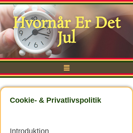
Hvornår Er Det
Jul
Cookie- & Privatlivspolitik
Introduktion